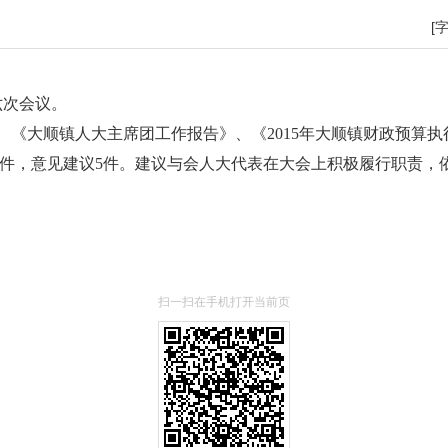
[
六次会议。
大顺镇人大主席团工作报告》、《2015年大顺镇财政预算执行
1件，意见建议5件。建议与会人大代表在大会上积极履行职责，
扫一扫在手机打开当前页