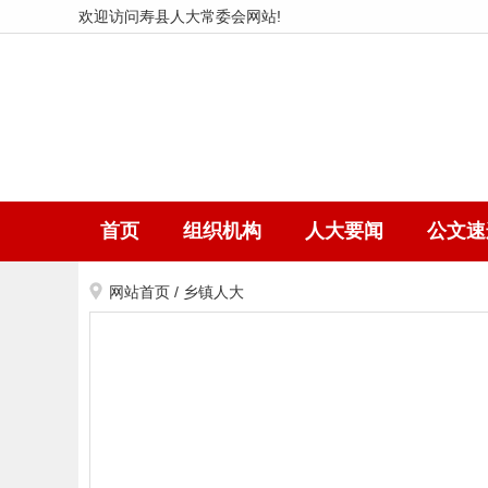
欢迎访问寿县人大常委会网站!
首页
组织机构
人大要闻
公文速
网站首页
/
乡镇人大