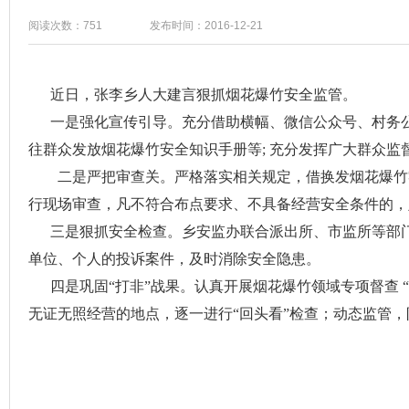
阅读次数：751
发布时间：2016-12-21
近日，张李乡人大建言狠抓烟花爆竹安全监管。
一是强化宣传引导。充分借助横幅、微信公众号、村务公
往群众发放烟花爆竹安全知识手册等; 充分发挥广大群众
二是严把审查关。严格落实相关规定，借换发烟花爆竹零
行现场审查，凡不符合布点要求、不具备经营安全条件的，
三是狠抓安全检查。乡安监办联合派出所、市监所等部门
单位、个人的投诉案件，及时消除安全隐患。
四是巩固“打非”战果。认真开展烟花爆竹领域专项督查 
无证无照经营的地点，逐一进行“回头看”检查；动态监管