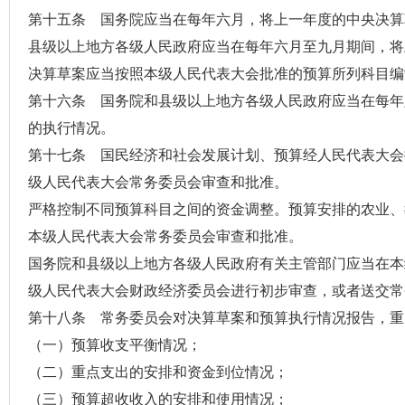
第十五条 国务院应当在每年六月，将上一年度的中央决算
县级以上
地方各级人民政府
应当在每年六月至九月期间，将
决算草案应当按照本级人民代表大会批准的预算所列科目编
第十六条 国务院和县级以上地方各级人民政府应当在每年
的执行情况。
第十七条 国民经济和社会发展计划、预算经人民代表大会
级人民代表大会常务委员会审查和批准。
严格控制不同预算科目之间的资金调整。预算安排的农业、
本级人民代表大会常务委员会审查和批准。
国务院和县级以上地方各级人民政府有关主管部门应当在本
级人民代表大会
财政经济委员会
进行初步审查，或者送交常
第十八条 常务委员会对决算草案和预算执行情况报告，重
（一）
预算收支平衡
情况；
（二）重点支出的安排和资金到位情况；
（三）预算超收收入的安排和使用情况；