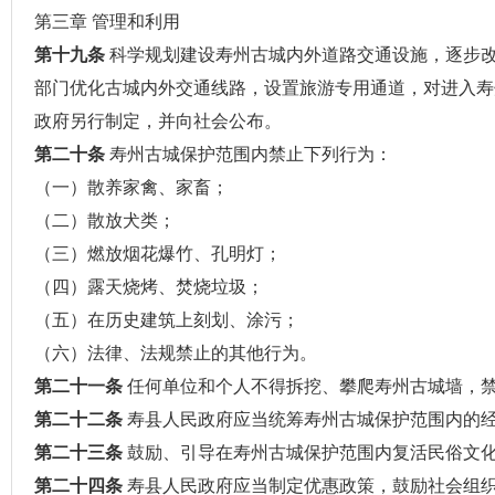
第三章 管理和利用
第十九条
科学规划建设寿州古城内外道路交通设施，逐步
部门优化古城内外交通线路，设置旅游专用通道，对进入寿
政府另行制定，并向社会公布。
第二十条
寿州古城保护范围内禁止下列行为：
（一）散养家禽、家畜；
（二）散放犬类；
（三）燃放烟花爆竹、孔明灯；
（四）露天烧烤、焚烧垃圾；
（五）在历史建筑上刻划、涂污；
（六）法律、法规禁止的其他行为。
第二十一条
任何单位和个人不得拆挖、攀爬寿州古城墙，
第二十二条
寿县人民政府应当统筹寿州古城保护范围内的
第二十三条
鼓励、引导在寿州古城保护范围内复活民俗文
第二十四条
寿县人民政府应当制定优惠政策，鼓励社会组