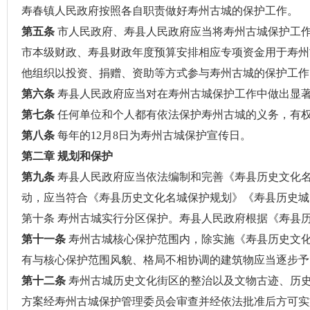
寿春镇人民政府按照各自职责做好寿州古城的保护工作。
第五条
市人民政府、寿县人民政府应当将寿州古城保护工
市本级财政、寿县财政年度预算安排相应专项资金用于寿州
他组织以投资、捐赠、资助等方式参与寿州古城的保护工作
第六条
寿县人民政府应当对在寿州古城保护工作中做出显
第七条
任何单位和个人都有依法保护寿州古城的义务，有
第八条
每年的12月8日为寿州古城保护宣传日。
第二章 规划和保护
第九条
寿县人民政府应当依法编制和完善《寿县历史文化
动，应当符合《寿县历史文化名城保护规划》《寿县历史城
第十条 寿州古城实行分区保护。寿县人民政府根据《寿县
第十一条
寿州古城核心保护范围内，除实施《寿县历史文
有与核心保护范围风貌、格局不相协调的建筑物应当逐步予
第十二条
寿州古城历史文化街区的整治以及文物古迹、历
方案经寿州古城保护管理委员会审查并经依法批准后方可实