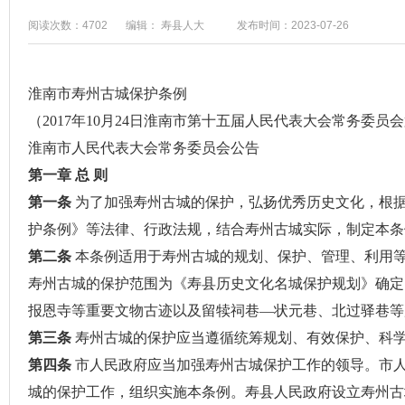
阅读次数：4702
编辑： 寿县人大
发布时间：2023-07-26
淮南市寿州古城保护条例
（2017年10月24日淮南市第十五届人民代表大会常务委员
淮南市人民代表大会常务委员会公告
第一章 总 则
第一条
为了加强寿州古城的保护，弘扬优秀历史文化，根
护条例》等法律、行政法规，结合寿州古城实际，制定本条
第二条
本条例适用于寿州古城的规划、保护、管理、利用
寿州古城的保护范围为《寿县历史文化名城保护规划》确定
报恩寺等重要文物古迹以及留犊祠巷—状元巷、北过驿巷等
第三条
寿州古城的保护应当遵循统筹规划、有效保护、科
第四条
市人民政府应当加强寿州古城保护工作的领导。市
城的保护工作，组织实施本条例。寿县人民政府设立寿州古