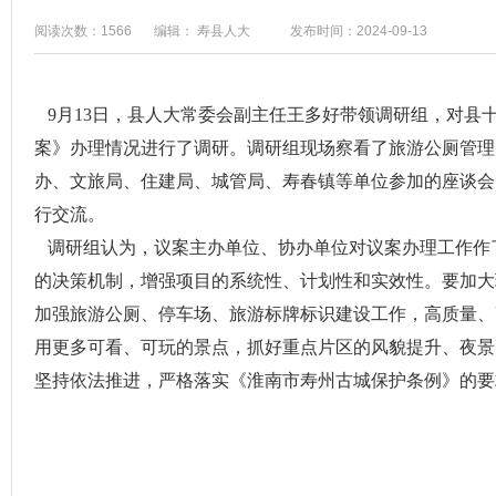
阅读次数：1566
编辑： 寿县人大
发布时间：2024-09-13
9月13日，县人大常委会副主任王多好带领调研组，对县
案》办理情况进行了调研。调研组现场察看了旅游公厕管理
办、文旅局、住建局、城管局、寿春镇等单位参加的座谈会
行交流。
调研组认为，议案主办单位、协办单位对议案办理工作作
的决策机制，增强项目的系统性、计划性和实效性。要加大
加强旅游公厕、停车场、旅游标牌标识建设工作，高质量、
用更多可看、可玩的景点，抓好重点片区的风貌提升、夜景
坚持依法推进，严格落实《淮南市寿州古城保护条例》的