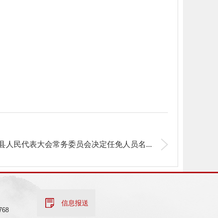
县人民代表大会常务委员会决定任免人员名...
信息报送
68