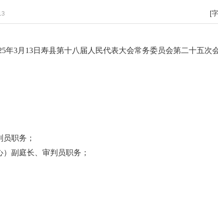
[
13
025年3月13日寿县第十八届人民代表大会常务委员会第二十五次
判员职务；
心）副庭长、审判员职务；