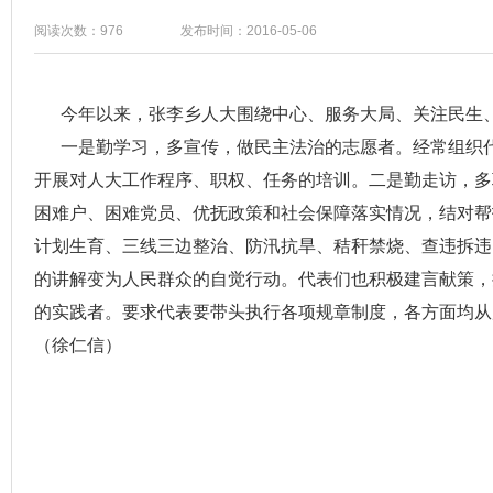
阅读次数：976
发布时间：2016-05-06
今年以来，张李乡人大围绕中心、服务大局、关注民生、
一是勤学习，多宣传，做民主法治的志愿者。经常组织代
开展对人大工作程序、职权、任务的培训。二是勤走访，多
困难户、困难党员、优抚政策和社会保障落实情况，结对帮
计划生育、三线三边整治、防汛抗旱、秸秆禁烧、查违拆违
的讲解变为人民群众的自觉行动。代表们也积极建言献策，
的实践者。要求代表要带头执行各项规章制度，各方面均从
（徐仁信）