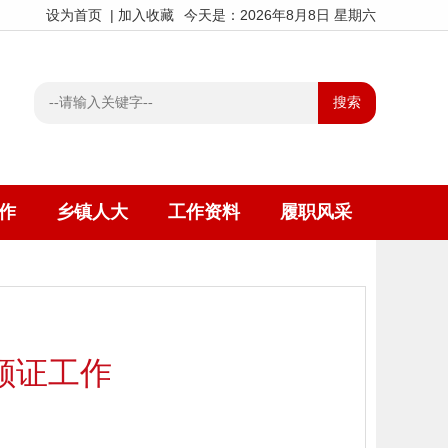
设为首页
|
加入收藏
今天是：2026年8月8日 星期六
作
乡镇人大
工作资料
履职风采
颁证工作