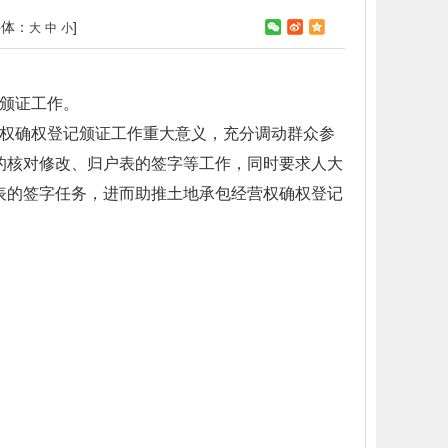
字体：
]
大
中
小
颁证工作。
权确权登记颁证工作重大意义，充分调动群众参
的核对修改、归户表的签字等工作，同时要求人大
表的签字任务，进而助推土地承包经营权确权登记