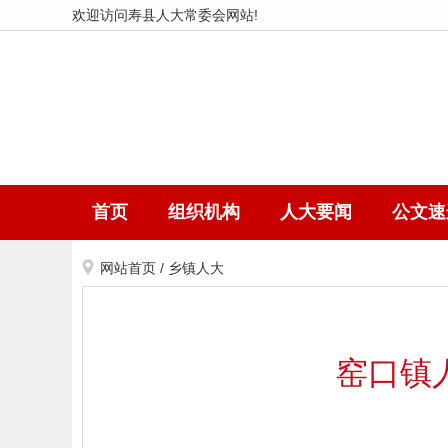
欢迎访问寿县人大常委会网站!
首页
组织机构
人大要闻
公文速
网站首页
/
乡镇人大
窑口镇