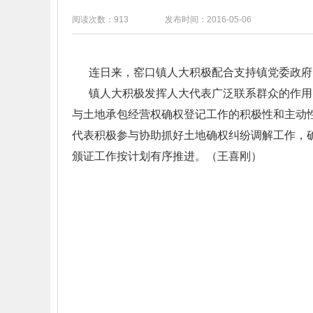
阅读次数：913
发布时间：2016-05-06
连日来，窑口镇人大积极配合支持镇党委政府
镇人大积极发挥人大代表广泛联系群众的作用，
与土地承包经营权确权登记工作的积极性和主动
代表积极参与协助抓好土地确权纠纷调解工作，
颁证工作按计划有序推进。（王喜刚）