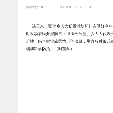
阅读次数：818
发布时间：2016-05-13
连日来，张李乡人大积极谋划和扎实做好今年小
时发动农民开展防治；组织部分县、乡人大代表
迫性；结合职业农民培训等项目，举办各种形式
训和科学防治。（时英学）