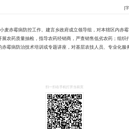
[
麦赤霉病防控工作。建言乡政府成立领导组，对本辖区内赤霉
开展农药质量抽检，指导农药经销商，严查销售低劣农药；组织
的赤霉病防治技术培训或专题讲座，对基层农技人员、专业化服
扫一扫在手机打开当前页