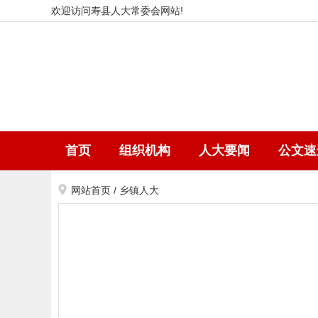
欢迎访问寿县人大常委会网站!
首页
组织机构
人大要闻
公文速
网站首页
/
乡镇人大