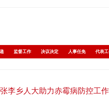
递
监督工作
决议决定
人事任免
代表工
张李乡人大助力赤霉病防控工作