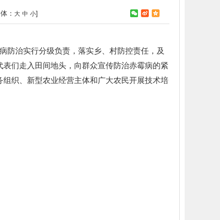
字体：
]
大
中
小
病防治实行分级负责，落实乡、村防控责任，及
代表们走入田间地头，向群众宣传防治赤霉病的紧
务组织、新型农业经营主体和广大农民开展技术培