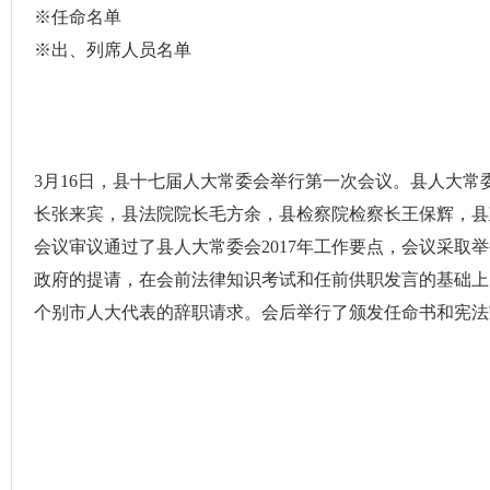
※任命名单
※出、列席人员名单
3
月
16
日，县十七届人大常委会举行第一次会议。县人大常
长张来宾，县法院院长毛方余，县检察院检察长王保辉，县
会议审议通过了县人大常委会
2017
年工作要点，会议采取举
政府的提请，在会前法律知识考试和任前供职发言的基础上
个别市人大代表的辞职请求。会后举行了颁发任命书和宪法