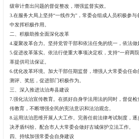
级审计查出问题的督促整改，增强监督实效。
3.
在服务大局上坚持“一线作为”，常委会组成人员积极参与
中发挥积极作用。
二、积极助推全面深化改革
4.
凝聚改革合力。坚持党管干部和依法任免的统一，依法做
5.
促进改革落实。依法行使重大事项决定权，
支持“一府两
革提供司法保证。
6.
优化改革环境。加大干部任期监督，增强人大常委会任命
测评、奖惩，促进部门积极作为。
三、深入推进法治寿县建设
7.
强化法治宣传教育。在抓好自身学法用法的同时，督促检
传教育，不断增强全民的宪法意识和法治观念。
8.
运用法治思维开展人大工作。完善任前法律考试制度，逐
决矛盾纠纷。配合市人大常委会做好古城保护立法工作。
四、持续加强常委会自身建设