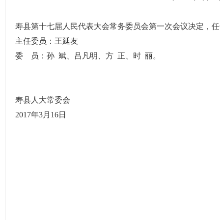
寿县第十七届人民代表大会常务委员会第一次会议决定，任
主任委员：王延友
委
员：孙
斌、吕凡明、方
正、时
丽。
寿县人大常委会
2017
年
3
月
16
日