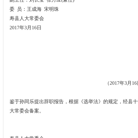
委
员：王成海
宋明珠
寿县人大常委会
2017
年
3
月
16
日
（
2017
年
3
月
16
鉴于孙同乐提出辞职报告，根据《选举法》的规定，经县十
大常委会备案。