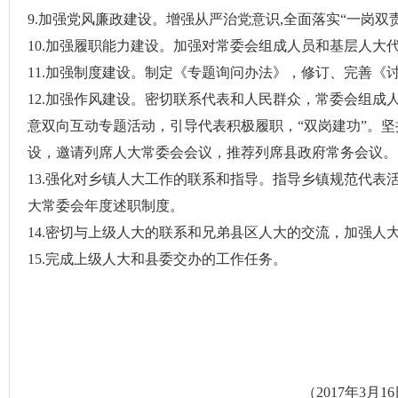
9.
加强党风廉政建设。增强从严治党意识
,
全面落实“一岗双
10.
加强履职能力建设。加强对常委会组成人员和基层人大
11.
加强制度建设。制定《专题询问办法》，修订、完善《
12.
加强作风建设。密切联系代表和人民群众，常委会组成
意双向互动专题活动，引导代表积极履职
，
“双岗建功”。
设，邀请列席人大常委会会议，推荐列席县政府常务会议。
13.
强化对乡镇人大工作的联系和指导。指导乡镇规范代表
大常委会年度述职制度。
14.
密切与上级人大的联系和兄弟县区人大的交流，加强人
15.
完成上级人大和县委交办的工作任务。
（
2017
年
3
月
16