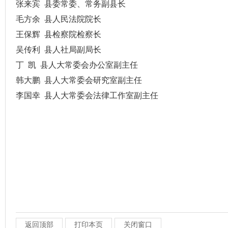
张来宾
县委常委、常务副县长
毛方余
县人民法院院长
王保辉
县检察院检察长
吴传利
县人社局副局长
丁
凯
县人大常委会办公室副主任
韩大鹏
县人大常委会研究室副主任
李国幸
县人大常委会法律工作室副主任
返回顶部
打印本页
关闭窗口