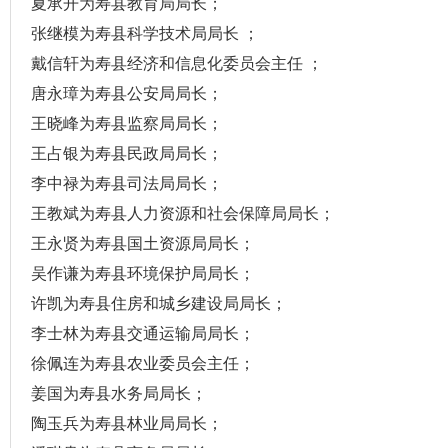
夏承开为寿县教育局局长；
张继模为寿县科学技术局局长
；
戴信轩为寿县经济和信息化委员会主任
；
唐永璋为寿县公安局局长；
王晓峰为寿县监察局局长；
王占银为寿县民政局局长；
李中禄为寿县司法局局长；
王教斌为寿县人力资源和社会保障局局长；
王永贤为寿县国土资源局局长；
吴作谦为寿县环境保护局局长；
许凯为寿县住房和城乡建设局局长；
李士林为寿县交通运输局局长；
徐佩连为寿县农业委员会主任；
姜国为寿县水务局局长；
陶玉兵为寿县林业局局长；