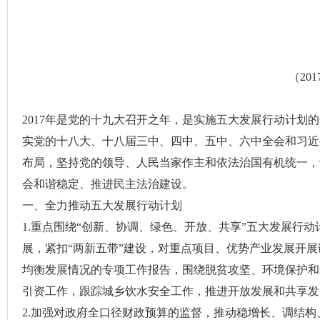
（
201
2017
年是党的十九大召开之年，是实施五大发展行动计划的
实党的十八大、十八届三中、四中、五中、六中全会和习近
布局，坚持党的领导、人民当家作主和依法治国有机统一，
会和谐稳定、推进民主法治建设。
一、全力推动
五大发展行动计划
1.
重点围绕“创新、协调、绿色、开放、共享”五大发展行
展，紧扣“两新五带”建设，对重点项目、优势产业发展开
均衡发展情况的专项工作报告，围绕脱贫攻坚、环境保护和
引资工作，跟踪城乡饮水安全工作，推进开放发展和共享发
2.
加强对政府全口径财政预算的监督，
推动稳增长、调结构