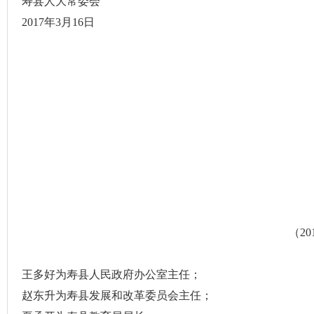
寿县人大常委会
2017
年
3
月
16
日
（
20
王多好为寿县人民政府办公室主任；
赵东升为寿县发展和改革委员会主任；