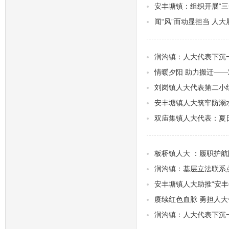
安丰塘镇：组织开展“三
闻“风”而动显担当 人
涧沟镇：人大代表下沉
情暖夕阳 助力搬迁—
刘岗镇人大代表第二小
安丰塘镇人大筑牢防溺水
双庙集镇人大代表：夏
板桥镇人大 ：履职护航
涧沟镇：基层立法联系
安丰塘镇人大助推“安丰
赓续红色血脉 勇担人大
涧沟镇：人大代表下沉一