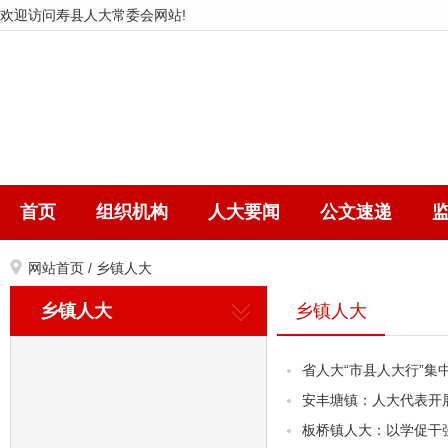
欢迎访问寿县人大常委会网站!
首页
组织机构
人大要闻
公文速递
网站首页
/
乡镇人大
乡镇人大
乡镇人大
省人大“市县人大行”集
安丰塘镇：人大代表开
板桥镇人大：以学促干