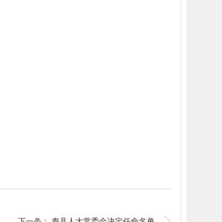
下一条：
寿县人大常委会决定任命名单