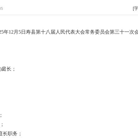
[
05
025年12月5日寿县第十八届人民代表大会常务委员会第三十一次
)庭长；
；
；
；
庭长职务；