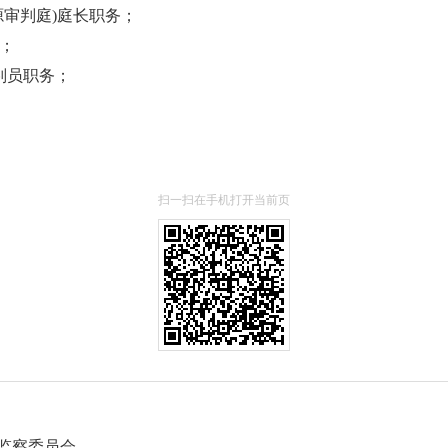
资源审判庭)庭长职务；
；
判员职务；
扫一扫在手机打开当前页
察委员会...