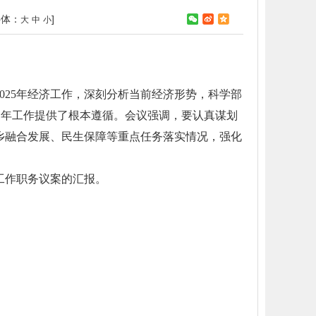
字体：
]
大
中
小
025年经济工作，深刻分析当前经济形势，科学部
局之年工作提供了根本遵循。会议强调，要认真谋划
城乡融合发展、民生保障等重点任务落实情况，强化
工作职务议案的汇报。