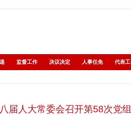
递
监督工作
决议决定
人事任免
代表工
八届人大常委会召开第58次党