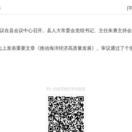
[
6
次会议在县会议中心召开。县人大常委会党组书记、主任朱勇主持
志上发表重要文章《推动海洋经济高质量发展》。审议通过了个
扫一扫在手机打开当前页