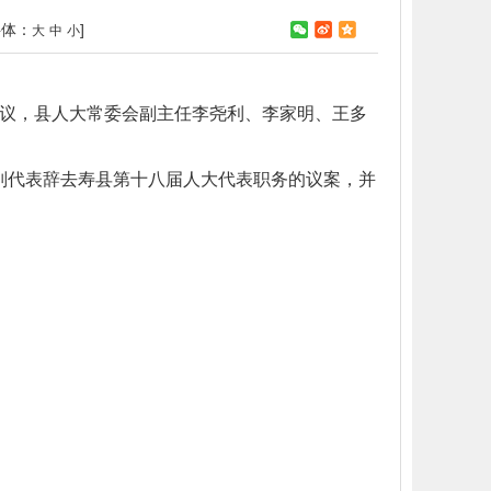
字体：
]
大
中
小
会议，县人大常委会副主任李尧利、李家明、王多
别代表辞去寿县第十八届人大代表职务的议案，并