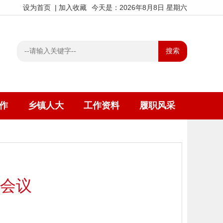
设为首页
|
加入收藏
今天是：2026年8月8日 星期六
作
乡镇人大
工作资料
履职风采
会议