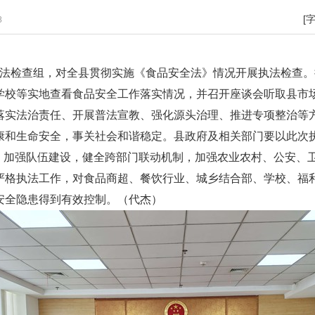
[
8
执法检查组，对全县贯彻实施《食品安全法》情况开展执法检查
学校等实地查看食品安全工作落实情况，并召开座谈会听取县市
落实法治责任、开展普法宣教、强化源头治理、推进专项整治等
康和生命安全，事关社会和谐稳定。县政府及相关部门要以此次
任，加强队伍建设，健全跨部门联动机制，加强农业农村、公安、
严格执法工作，对食品商超、餐饮行业、城乡结合部、学校、福
安全隐患得到有效控制。（代杰）