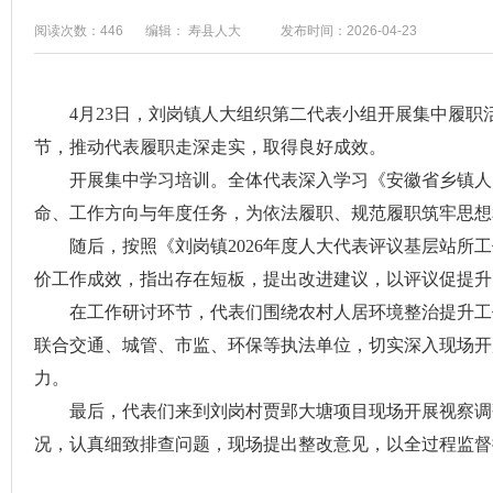
阅读次数：446
编辑： 寿县人大
发布时间：2026-04-23
4月23日，刘岗镇人大组织第二代表小组开展集中履
节，推动代表履职走深走实，取得良好成效。
开展集中学习培训。全体代表深入学习《安徽省乡镇人
命、工作方向与年度任务，为依法履职、规范履职筑牢思想
随后，按照《刘岗镇2026年度人大代表评议基层站
价工作成效，指出存在短板，提出改进建议，以评议促提升
在工作研讨环节，代表们围绕农村人居环境整治提升工
联合交通、城管、市监、环保等执法单位，切实深入现场开
力。
最后，代表们来到刘岗村贾郢大塘项目现场开展视察调
况，认真细致排查问题，现场提出整改意见，以全过程监督