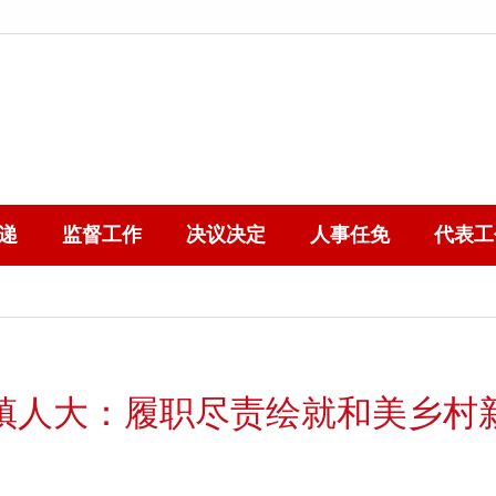
递
监督工作
决议决定
人事任免
代表工
镇人大：履职尽责绘就和美乡村