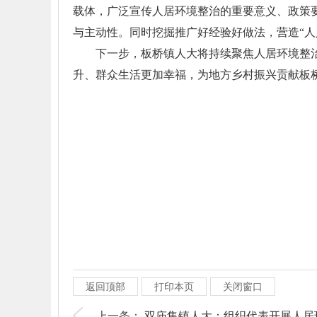
载体，广泛宣传人居环境整治的重要意义、政策要
与主动性。同时挖掘推广好经验好做法，营造“
下一步，板桥镇人大将持续聚焦人居环境整
升、群众生活更加幸福，为地方乡村振兴贡献板
返回顶部
打印本页
关闭窗口
上一条：
双庙集镇人大：组织代表开展人居环