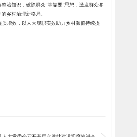
整治知识，破除群众“等靠要”思想，激发群众参
享的乡村治理新格局。
提质增效，以人大履职实效助力乡村颜值持续提
县人大常委会召开基层实践站建设观摩推进会