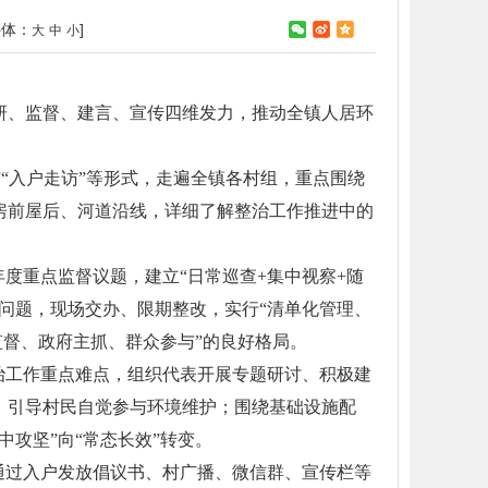
字体：
]
大
中
小
研、监督、建言、宣传四维发力，推动全镇人居环
”“入户走访”等形式，走遍全镇各村组，重点围绕
房前屋后、河道沿线，详细了解整治工作推进中的
度重点监督议题，建立“日常巡查+集中视察+随
问题，现场交办、限期整改，实行“清单化管理、
监督、政府主抓、群众参与”的良好格局。
治工作重点难点，组织代表开展专题研讨、积极建
，引导村民自觉参与环境维护；围绕基础设施配
攻坚”向“常态长效”转变。
通过入户发放倡议书、村广播、微信群、宣传栏等