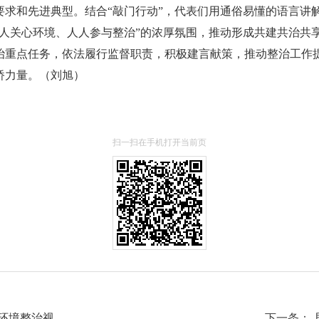
求和先进典型。结合“敲门行动”，代表们用通俗易懂的语言讲解
人人关心环境、人人参与整治”的浓厚氛围，推动形成共建共治共
治重点任务，依法履行监督职责，积极建言献策，推动整治工作
桥力量。（刘旭）
扫一扫在手机打开当前页
境整治视...
下一条：