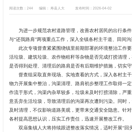
阅读次数：244
编辑： 寿县人大
发布时间：2026-04-02
为进一步规范农村道路管理，改善农村居民的出行条件
与“还我路肩”两项重点工作，深入全镇各村主干道、田间
此次专项督查紧紧围绕镇里前期部署的环境整治工作要
活垃圾、建筑垃圾、农作物秸秆等杂物是否完成打捞清理，
是否得到处理、清理后的路肩是否有后期维护措施，切实守
督查组采取直奔现场、实地查看的方式，深入各村主干
物力开展集中整治，沟渠清理、路肩初步整理工作取得一定
作流于形式，沟渠内杂草较多，垃圾未及时打捞清除，严重
意丢弃生活垃圾，导致清理后的沟渠再次遭到污染。同时，
及时清理，不仅影响道路美观，更带来交通安全隐患。针对
各村提高思想认识，压实工作责任，迅速开展整改工作。
双庙集镇人大将持续跟进整改落实情况，适时开展“回