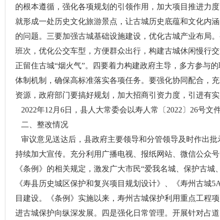
的根本遵循，强化各项规划的引领作用，加大项目推进力度
就形成一处历史文化旅游景点，让古城历史底蕴和文化内涵
的问题。三要加强古城基础设施建设，优化古城产业布局。
班次，优化公交车型，方便群众出行，构建古城休闲慢行交
正留住古城“烟火气”。四要着力构建政府主导，多方参与
体制机制，确保高标准落实各项任务。要强化协同配合，充
资源，政府部门要搞好规划，加大招商引资力度，引进有实
2022年12月6日，县人大常委会以寿人常〔2022〕26
二、整改情况
审议意见送达后，县政府主要领导和分管领导及时作出批
持续加大宣传。充分利用广播电视、报纸网站、微信公众号等
《条例》的相关规定，激发广大市民“爱我名城、保护古城
《寿县历史城区保护和复兴项目规划设计》、《寿州古城5
目建设。《条例》实施以来，寿州古城保护利用重点工程项目
进古城保护向纵深发展。四是强化日常管理。开展针对占道出