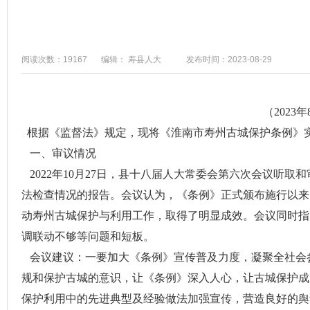
阅读次数：19167
编辑： 寿县人大
发布时间：2023-08-29
（202
根据《监督法》规定，现将《淮南市寿州古城保护条例》实
一、审议情况
2022年10月27日，县十八届人大常委会第六次会议听
法检查情况的报告。会议认为，《条例》正式颁布施行以来
动寿州古城保护与利用工作，取得了明显成效。会议同时指
调联动不够等问题和短板。
会议建议：一要加大《条例》宣传普及力度，凝聚全社会参
规和保护古城的意识，让《条例》深入人心，让古城保护成
保护利用中的先进典型及经验做法加强宣传，营造良好的舆