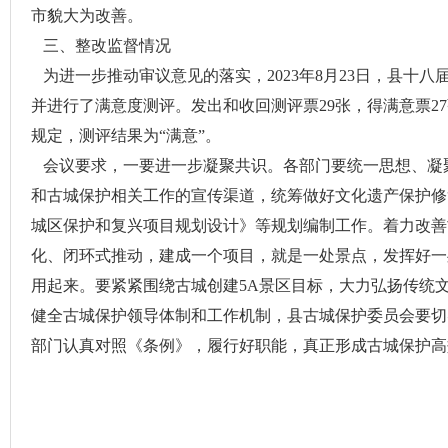
市貌大为改善。
三、整改监督情况
为进一步推动审议意见的落实，2023年8月23日，县十
并进行了满意度测评。发出和收回测评票29张，得满意票2
规定，测评结果为“满意”。
会议要求，一要进一步凝聚共识。各部门要统一思想、凝
和古城保护相关工作的宣传渠道，统筹做好文化遗产保护修
城区保护和复兴项目规划设计》等规划编制工作。着力改善
化、闭环式推动，建成一个项目，就是一处景点，发挥好一
用起来。要紧紧围绕古城创建5A景区目标，大力弘扬传统
健全古城保护领导体制和工作机制，县古城保护委员会要切
部门认真对照《条例》，履行好职能，真正形成古城保护高
寿县人大常
2023年8月