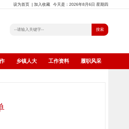
设为首页
|
加入收藏
今天是：2026年8月6日 星期四
作
乡镇人大
工作资料
履职风采
单