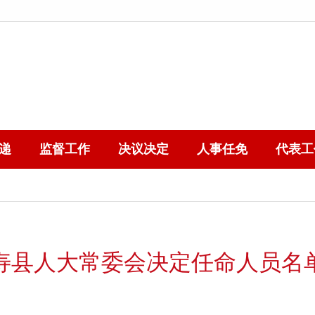
递
监督工作
决议决定
人事任免
代表工
寿县人大常委会决定任命人员名