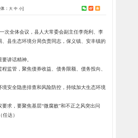
字体：
]
大
中
小
第一次全体会议，县人大常委会副主任李尧利、李
局、县生态环境分局负责同志，保义镇、安丰镇的
重要讲话精神。
全过程监管，聚焦债券收益、债务限额、债务投向、
域环境安全隐患排查和风险防控，持续加大生态环境
要求，要聚焦基层“微腐败”和不正之风突出问
（任达）