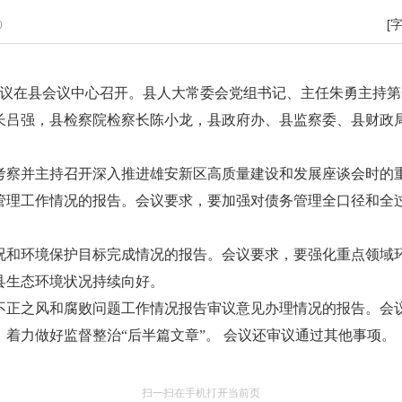
[
0
次会议在县会议中心召开。县人大常委会党组书记、主任朱勇主持
长吕强，县检察院检察长陈小龙，县政府办、县监察委、县财政
考察并主持召开深入推进雄安新区高质量建设和发展座谈会时的
务管理工作情况的报告。会议要求，要加强对债务管理全口径和
。
状况和环境保护目标完成情况的报告。会议要求，要强化重点领
县生态环境状况持续向好。
不正之风和腐败问题工作情况报告审议意见办理情况的报告。会议
着力做好监督整治“后半篇文章”。 会议还审议通过其他事项。
扫一扫在手机打开当前页