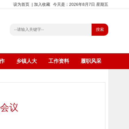
设为首页
|
加入收藏
今天是：2026年8月7日 星期五
作
乡镇人大
工作资料
履职风采
会议