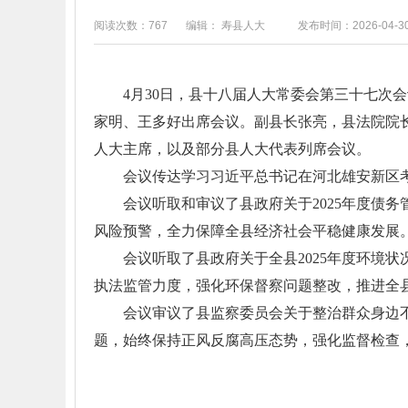
阅读次数：767
编辑： 寿县人大
发布时间：2026-04-3
4月30日，县十八届人大常委会第三十七
家明、王多好出席会议。副县长张亮，县法院院
人大主席，以及部分县人大代表列席会议。
会议传达学习习近平总书记在河北雄安新区
会议听取和审议了县政府关于2025年度债
风险预警，全力保障全县经济社会平稳健康发展
会议听取了县政府关于全县2025年度环境
执法监管力度，强化环保督察问题整改，推进全
会议审议了县监察委员会关于整治群众身边
题，始终保持正风反腐高压态势，强化监督检查，