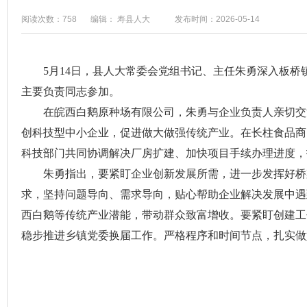
阅读次数：758
编辑： 寿县人大
发布时间：2026-05-14
5月14日，县人大常委会党组书记、主任朱勇深入板
主要负责同志参加。
在皖西白鹅原种场有限公司，朱勇与企业负责人亲切交
创科技型中小企业，促进做大做强传统产业。在长柱食品商
科技部门共同协调解决厂房扩建、加快项目手续办理进度，
朱勇指出，要紧盯企业创新发展所需，进一步发挥好桥
求，坚持问题导向、需求导向，贴心帮助企业解决发展中遇
西白鹅等传统产业潜能，带动群众致富增收。要紧盯创建工
稳步推进乡镇党委换届工作。严格程序和时间节点，扎实做