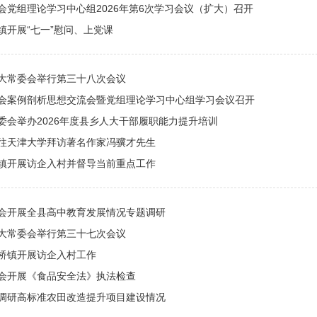
会党组理论学习中心组2026年第6次学习会议（扩大）召开
镇开展“七一”慰问、上党课
大常委会举行第三十八次会议
会案例剖析思想交流会暨党组理论学习中心组学习会议召开
委会举办2026年度县乡人大干部履职能力提升培训
往天津大学拜访著名作家冯骥才先生
镇开展访企入村并督导当前重点工作
会开展全县高中教育发展情况专题调研
大常委会举行第三十七次会议
桥镇开展访企入村工作
会开展《食品安全法》执法检查
调研高标准农田改造提升项目建设情况