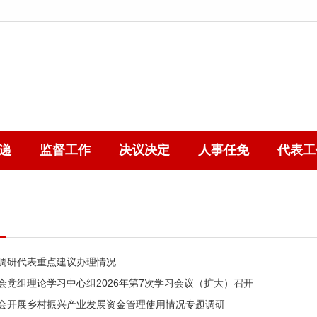
递
监督工作
决议决定
人事任免
代表工
调研代表重点建议办理情况
会党组理论学习中心组2026年第7次学习会议（扩大）召开
会开展乡村振兴产业发展资金管理使用情况专题调研