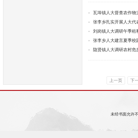
瓦埠镇人大督查农作物
张李乡扎实开展人大代
刘岗镇人大调研午季秸
张李乡人大建言夏季校
隐贤镇人大调研农村危
上一页
下
未经书面允许不